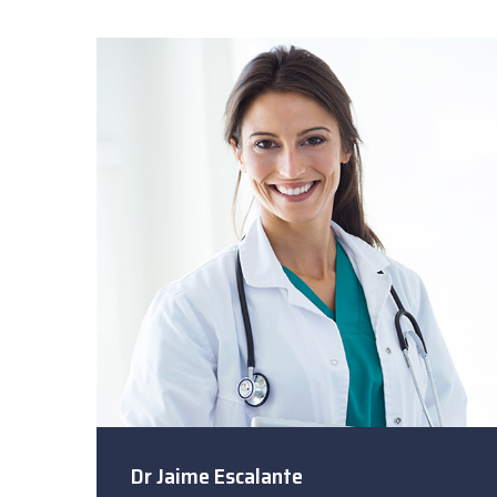
Dr Jaime Escalante