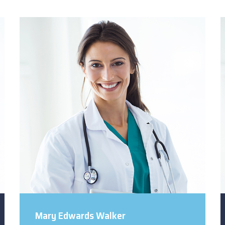
Mary Edwards Walker