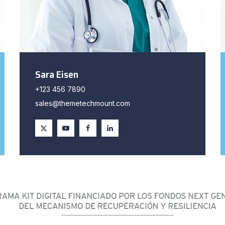
Sara Eisen
+123 456 7890
sales@themetechmount.com