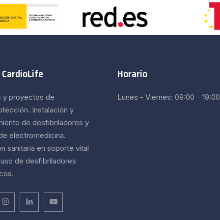
 CardioLife
Horario
s y proyectos de
Lunes - Viernes: 09:00 – 19:00
otección. Instalación y
iento de desfibriladores y
 de electromedicina.
 sanitaria en soporte vital
 uso de desfibriladores
cos.