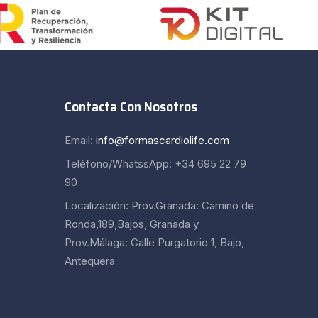
Contacta Con Nosotros
Email:
info@formascardiolife.com
Teléfono/WhatssApp: +34 695 22 79
90
Localización: Prov.Granada: Camino de
Ronda,189,Bajos, Granada y
Prov.Málaga: Calle Purgatorio 1, Bajo,
Antequera