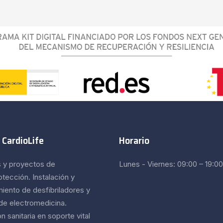
 CardioLife
Horario
s y proyectos de
Lunes - Viernes: 09:00 – 19:00
otección. Instalación y
iento de desfibriladores y
 de electromedicina.
 sanitaria en soporte vital