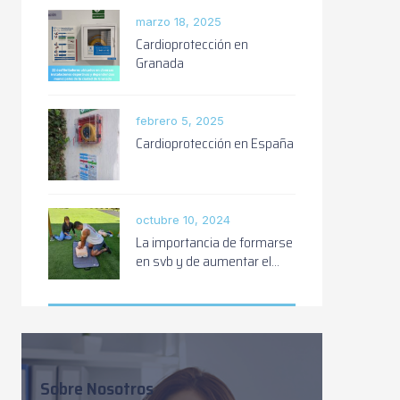
marzo 18, 2025
Cardioprotección en
Granada
febrero 5, 2025
Cardioprotección en España
octubre 10, 2024
La importancia de formarse
en svb y de aumentar el
número de zonas
cardioprotegidas
Sobre Nosotros