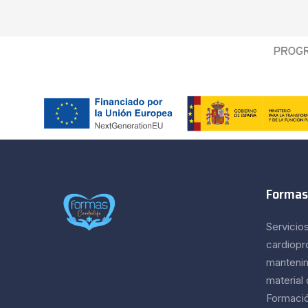
Formas
Servicio
cardiopr
mantenim
material
Formación