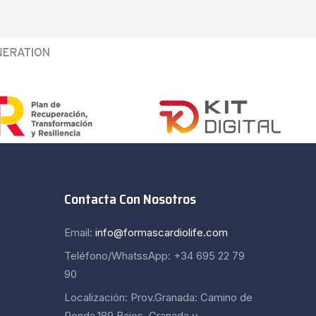
Contacta Con Nosotros
Email:
info@formascardiolife.com
Teléfono/WhatssApp: +34 695 22 79
90
Localización: Prov.Granada: Camino de
Ronda,189,Bajos, Granada y