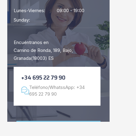
Lunes-Viernes:
09:00 - 19:00
Sunday:
Encuéntranos en
Camino de Ronda, 189, Bajo,
Granada(18003) ES
+34 695 22 79 90
Teléfono/WhatssApp: +34
695 22 79 90