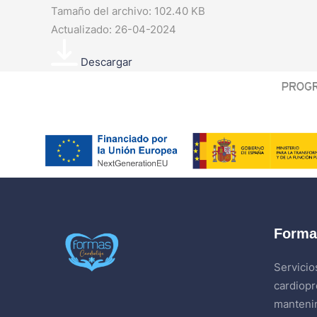
Tamaño del archivo: 102.40 KB
Actualizado: 26-04-2024
Descargar
Forma
Servicio
cardiopr
mantenim