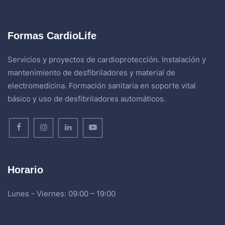
Formas CardioLife
Servicios y proyectos de cardioprotección. Instalación y
mantenimiento de desfibriladores y material de
electromedicina. Formación sanitaria en soporte vital
básico y uso de desfibriladores automáticos.
Horario
Lunes - Viernes: 09:00 – 19:00