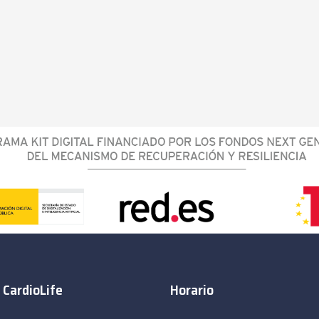
 CardioLife
Horario